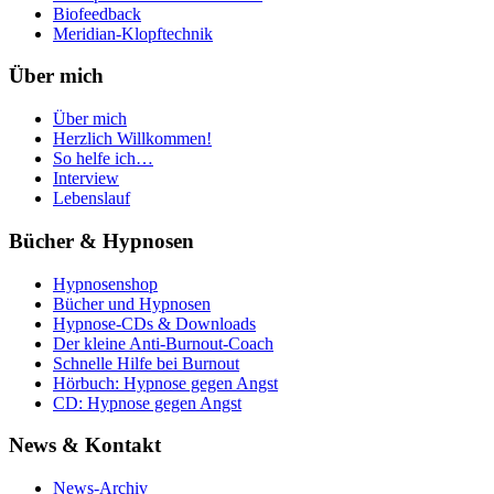
Biofeedback
Meridian-Klopftechnik
Über mich
Über mich
Herzlich Willkommen!
So helfe ich…
Interview
Lebenslauf
Bücher & Hypnosen
Hypnosenshop
Bücher und Hypnosen
Hypnose-CDs & Downloads
Der kleine Anti-Burnout-Coach
Schnelle Hilfe bei Burnout
Hörbuch: Hypnose gegen Angst
CD: Hypnose gegen Angst
News & Kontakt
News-Archiv