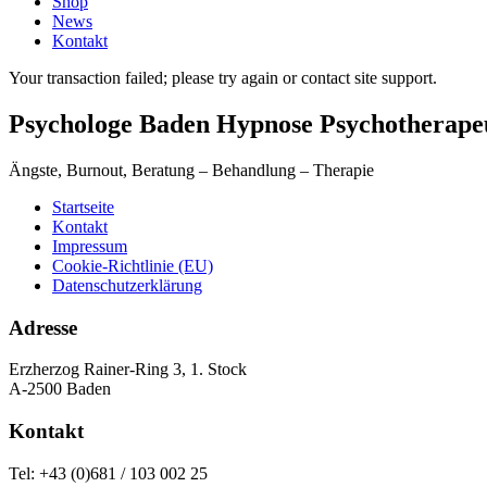
Shop
News
Kontakt
Your transaction failed; please try again or contact site support.
Psychologe Baden Hypnose Psychotherape
Ängste, Burnout, Beratung – Behandlung – Therapie
Startseite
Kontakt
Impressum
Cookie-Richtlinie (EU)
Datenschutzerklärung
Adresse
Erzherzog Rainer-Ring 3, 1. Stock
A-2500 Baden
Kontakt
Tel: +43 (0)681 / 103 002 25