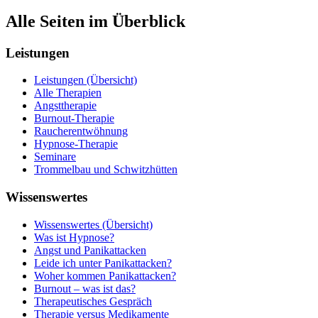
Alle Seiten im Überblick
Leistungen
Leistungen (Übersicht)
Alle Therapien
Angsttherapie
Burnout-Therapie
Raucherentwöhnung
Hypnose-Therapie
Seminare
Trommelbau und Schwitzhütten
Wissenswertes
Wissenswertes (Übersicht)
Was ist Hypnose?
Angst und Panikattacken
Leide ich unter Panikattacken?
Woher kommen Panikattacken?
Burnout – was ist das?
Therapeutisches Gespräch
Therapie versus Medikamente