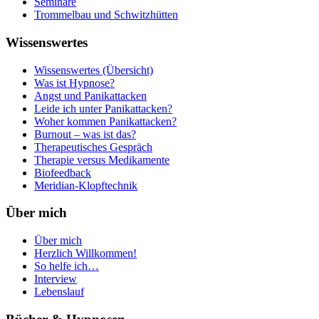
Seminare
Trommelbau und Schwitzhütten
Wissenswertes
Wissenswertes (Übersicht)
Was ist Hypnose?
Angst und Panikattacken
Leide ich unter Panikattacken?
Woher kommen Panikattacken?
Burnout – was ist das?
Therapeutisches Gespräch
Therapie versus Medikamente
Biofeedback
Meridian-Klopftechnik
Über mich
Über mich
Herzlich Willkommen!
So helfe ich…
Interview
Lebenslauf