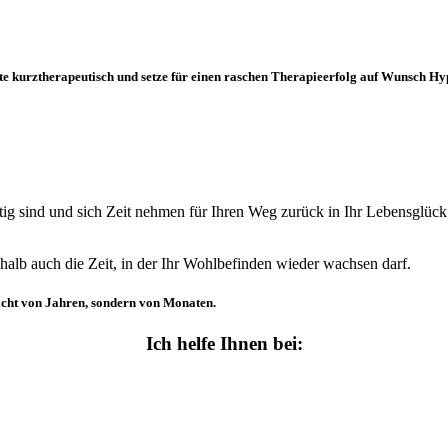
te kurztherapeutisch und setze für einen raschen Therapieerfolg auf Wunsch Hy
tig sind und sich Zeit nehmen für Ihren Weg zurück in Ihr Lebensglück
shalb auch die Zeit, in der Ihr Wohlbefinden wieder wachsen darf.
nicht von Jahren, sondern von Monaten.
Ich helfe Ihnen bei: