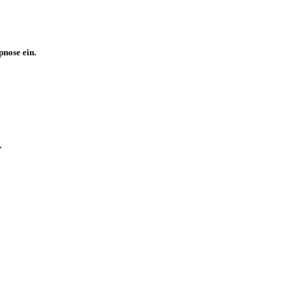
pnose ein.
.