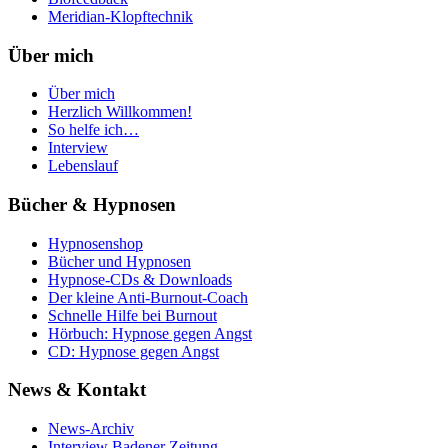
Meridian-Klopftechnik
Über mich
Über mich
Herzlich Willkommen!
So helfe ich…
Interview
Lebenslauf
Bücher & Hypnosen
Hypnosenshop
Bücher und Hypnosen
Hypnose-CDs & Downloads
Der kleine Anti-Burnout-Coach
Schnelle Hilfe bei Burnout
Hörbuch: Hypnose gegen Angst
CD: Hypnose gegen Angst
News & Kontakt
News-Archiv
Interview Badener Zeitung