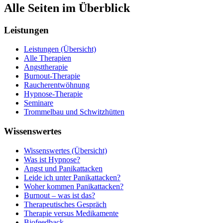
Alle Seiten im Überblick
Leistungen
Leistungen (Übersicht)
Alle Therapien
Angsttherapie
Burnout-Therapie
Raucherentwöhnung
Hypnose-Therapie
Seminare
Trommelbau und Schwitzhütten
Wissenswertes
Wissenswertes (Übersicht)
Was ist Hypnose?
Angst und Panikattacken
Leide ich unter Panikattacken?
Woher kommen Panikattacken?
Burnout – was ist das?
Therapeutisches Gespräch
Therapie versus Medikamente
Biofeedback