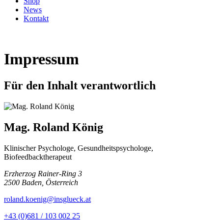
Shop
News
Kontakt
Impressum
Für den Inhalt verantwortlich
Mag. Roland König
Klinischer Psychologe, Gesundheitspsychologe,
Biofeedbacktherapeut
Erzherzog Rainer-Ring 3
2500 Baden, Österreich
roland.koenig@insglueck.at
+43 (0)681 / 103 002 25