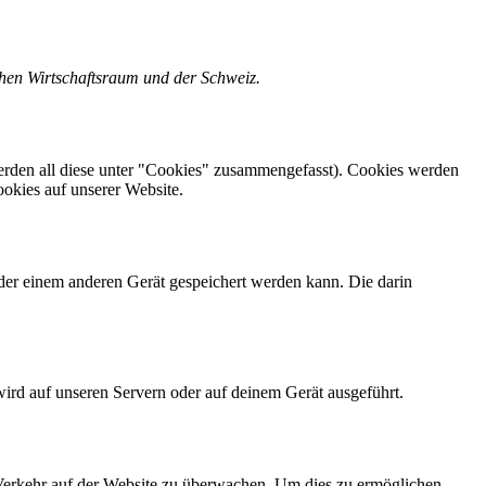
chen Wirtschaftsraum und der Schweiz.
erden all diese unter "Cookies" zusammengefasst). Cookies werden
okies auf unserer Website.
der einem anderen Gerät gespeichert werden kann. Die darin
wird auf unseren Servern oder auf deinem Gerät ausgeführt.
n Verkehr auf der Website zu überwachen. Um dies zu ermöglichen