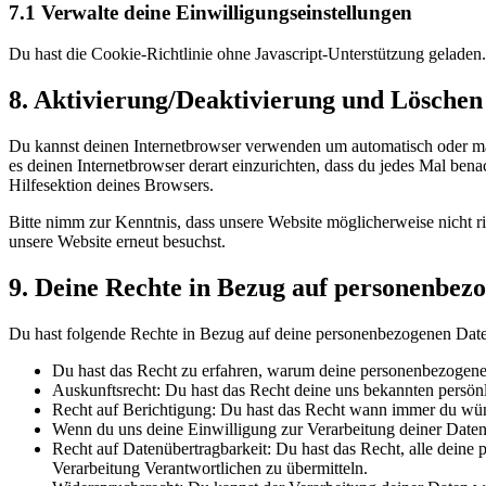
7.1 Verwalte deine Einwilligungseinstellungen
Du hast die Cookie-Richtlinie ohne Javascript-Unterstützung gelade
8. Aktivierung/Deaktivierung und Löschen
Du kannst deinen Internetbrowser verwenden um automatisch oder manu
es deinen Internetbrowser derart einzurichten, dass du jedes Mal bena
Hilfesektion deines Browsers.
Bitte nimm zur Kenntnis, dass unsere Website möglicherweise nicht ri
unsere Website erneut besuchst.
9. Deine Rechte in Bezug auf personenbez
Du hast folgende Rechte in Bezug auf deine personenbezogenen Dat
Du hast das Recht zu erfahren, warum deine personenbezogenen
Auskunftsrecht: Du hast das Recht deine uns bekannten persön
Recht auf Berichtigung: Du hast das Recht wann immer du wün
Wenn du uns deine Einwilligung zur Verarbeitung deiner Daten 
Recht auf Datenübertragbarkeit: Du hast das Recht, alle deine
Verarbeitung Verantwortlichen zu übermitteln.