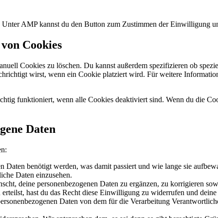
n. Unter AMP kannst du den Button zum Zustimmen der Einwilligung un
 von Cookies
ell Cookies zu löschen. Du kannst außerdem spezifizieren ob spezielle
chrichtigt wirst, wenn ein Cookie platziert wird. Für weitere Informat
chtig funktioniert, wenn alle Cookies deaktiviert sind. Wenn du die Co
ogene Daten
en:
 Daten benötigt werden, was damit passiert und wie lange sie aufbew
liche Daten einzusehen.
scht, deine personenbezogenen Daten zu ergänzen, zu korrigieren sow
erteilst, hast du das Recht diese Einwilligung zu widerrufen und dein
 personenbezogenen Daten von dem für die Verarbeitung Verantwortliche