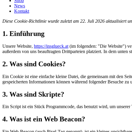
Shop
News
Kontakt
Diese Cookie-Richtlinie wurde zuletzt am 22. Juli 2026 aktualisiert
1. Einführung
Unsere Website,
https://insglueck.at
(im folgenden: "Die Website") ve
außerdem von uns beauftragten Drittparteien platziert. In dem unte
2. Was sind Cookies?
Ein Cookie ist eine einfache kleine Datei, die gemeinsam mit den S
gespeicherten Informationen können während folgender Besuche zu un
3. Was sind Skripte?
Ein Script ist ein Stück Programmcode, das benutzt wird, um unserer 
4. Was ist ein Web Beacon?
Ein Web-Beacon (auch Pixel-Tag genannt), ist ein kleines unsichtbar