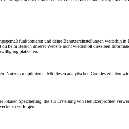
nungsgemäß funktionieren und deine Benutzereinstellungen weiterhin in
t du beim Besuch unserer Website nicht wiederholt dieselben Informati
willigung platzieren.
re Nutzer zu optimieren. Mit diesen analytischen Cookies erhalten wir
er lokalen Speicherung, die zur Erstellung von Benutzerprofilen verw
wecke zu verfolgen.