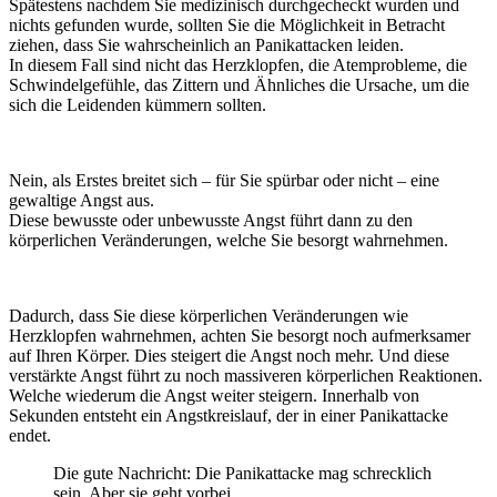
Spätestens nachdem Sie medizinisch durchgecheckt wurden und
nichts gefunden wurde, sollten Sie die Möglichkeit in Betracht
ziehen, dass Sie wahrscheinlich an Panikattacken leiden.
In diesem Fall sind nicht das Herzklopfen, die Atemprobleme, die
Schwindelgefühle, das Zittern und Ähnliches die Ursache, um die
sich die Leidenden kümmern sollten.
Nein, als Erstes breitet sich – für Sie spürbar oder nicht – eine
gewaltige Angst aus.
Diese bewusste oder unbewusste Angst führt dann zu den
körperlichen Veränderungen, welche Sie besorgt wahrnehmen.
Dadurch, dass Sie diese körperlichen Veränderungen wie
Herzklopfen wahrnehmen, achten Sie besorgt noch aufmerksamer
auf Ihren Körper. Dies steigert die Angst noch mehr. Und diese
verstärkte Angst führt zu noch massiveren körperlichen Reaktionen.
Welche wiederum die Angst weiter steigern. Innerhalb von
Sekunden entsteht ein Angstkreislauf, der in einer Panikattacke
endet.
Die gute Nachricht: Die Panikattacke mag schrecklich
sein. Aber sie geht vorbei.