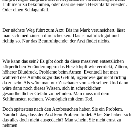
Luft mehr zu bekommen, oder dass sie einen Herzinfarkt erleiden.
Oder einen Schlaganfall.
Der nächste Weg führt zum Arzt. Bis ins Mark verunsichert, lässt
man sich medizinisch durchchecken. Das ist natürlich gut und
richtig so. Nur das Beunruhigende: der Arzt findet nichts.
Wie kann das sein? Es gibt doch da diese massiven entsetzlichen
körperlichen Veränderungen: das Herz klopft wie verrückt, Zittern,
höherer Blutdruck, Probleme beim Atmen. Eventuell hat man
während des Anfalls sogar das Gefühl, irgendwie gar nicht richtig
da zu sein. Als wäre man nur Zuschauer von sich selber. Und dann
wäre dann noch dieses Wissen, sich in schrecklicher
gesundheitlicher Gefahr zu befinden. Man muss mit dem
Schlimmsten rechnen. Womöglich mit dem Tod.
Doch spätestens nach den Arztbesuchen haben Sie ein Problem.
Nämlich das, dass der Arzt kein Problem findet. Aber Sie haben sich
das alles doch nicht ausgedacht? Man scheint Sie nicht ernst zu
nehmen.