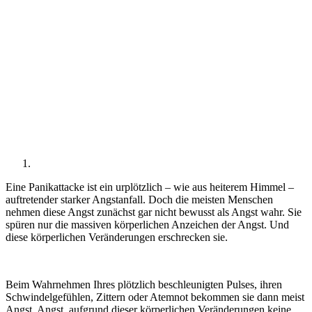
Eine Panikattacke ist ein urplötzlich – wie aus heiterem Himmel –
auftretender starker Angstanfall. Doch die meisten Menschen
nehmen diese Angst zunächst gar nicht bewusst als Angst wahr. Sie
spüren nur die massiven körperlichen Anzeichen der Angst. Und
diese körperlichen Veränderungen erschrecken sie.
Beim Wahrnehmen Ihres plötzlich beschleunigten Pulses, ihren
Schwindelgefühlen, Zittern oder Atemnot bekommen sie dann meist
Angst. Angst, aufgrund dieser körperlichen Veränderungen keine