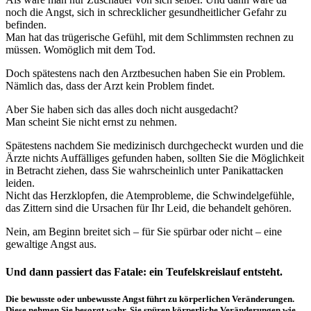
noch die Angst, sich in schrecklicher gesundheitlicher Gefahr zu
befinden.
Man hat das trügerische Gefühl, mit dem Schlimmsten rechnen zu
müssen. Womöglich mit dem Tod.
Doch spätestens nach den Arztbesuchen haben Sie ein Problem.
Nämlich das, dass der Arzt kein Problem findet.
Aber Sie haben sich das alles doch nicht ausgedacht?
Man scheint Sie nicht ernst zu nehmen.
Spätestens nachdem Sie medizinisch durchgecheckt wurden und die
Ärzte nichts Auffälliges gefunden haben, sollten Sie die Möglichkeit
in Betracht ziehen, dass Sie wahrscheinlich unter Panikattacken
leiden.
Nicht das Herzklopfen, die Atemprobleme, die Schwindelgefühle,
das Zittern sind die Ursachen für Ihr Leid, die behandelt gehören.
Nein, am Beginn breitet sich – für Sie spürbar oder nicht – eine
gewaltige Angst aus.
Und dann passiert das Fatale: ein Teufelskreislauf entsteht.
Die bewusste oder unbewusste Angst führt zu körperlichen Veränderungen.
Diese nehmen Sie besorgt wahr. Sie spüren körperliche Veränderungen wie