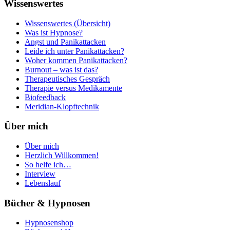
Wissenswertes
Wissenswertes (Übersicht)
Was ist Hypnose?
Angst und Panikattacken
Leide ich unter Panikattacken?
Woher kommen Panikattacken?
Burnout – was ist das?
Therapeutisches Gespräch
Therapie versus Medikamente
Biofeedback
Meridian-Klopftechnik
Über mich
Über mich
Herzlich Willkommen!
So helfe ich…
Interview
Lebenslauf
Bücher & Hypnosen
Hypnosenshop