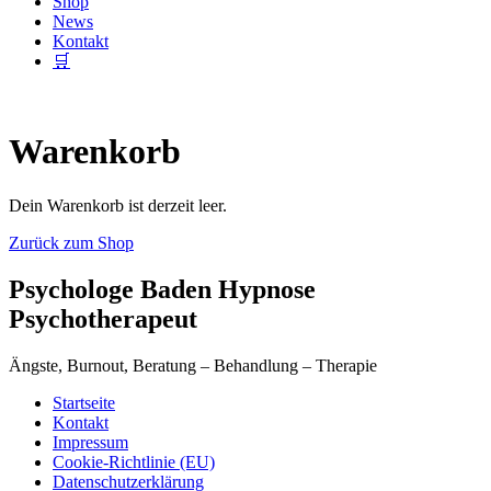
Shop
News
Kontakt
🛒
Warenkorb
Dein Warenkorb ist derzeit leer.
Zurück zum Shop
Psychologe Baden Hypnose
Psychotherapeut
Ängste, Burnout, Beratung – Behandlung – Therapie
Startseite
Kontakt
Impressum
Cookie-Richtlinie (EU)
Datenschutzerklärung