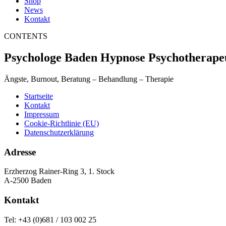
Shop
News
Kontakt
CONTENTS
Psychologe Baden Hypnose Psychotherape
Ängste, Burnout, Beratung – Behandlung – Therapie
Startseite
Kontakt
Impressum
Cookie-Richtlinie (EU)
Datenschutzerklärung
Adresse
Erzherzog Rainer-Ring 3, 1. Stock
A-2500 Baden
Kontakt
Tel: +43 (0)681 / 103 002 25