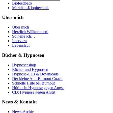
Biofeedback
Meridian-Klopftechnik
Über mich
Über mich
Herzlich Willkommen!
So helfe ich…
Interview
Lebenslauf
Bücher & Hypnosen
Hypnosenshop
Bücher und Hypnosen
Hypnose-CDs & Downloads
Der kleine Anti-Burnout-Coach
Schnelle Hilfe bei Burnout
Hörbuch: Hypnose gegen Angst
CD: Hypnose gegen Angst
News & Kontakt
News-Archiv