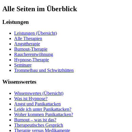
Alle Seiten im Überblick
Leistungen
Leistungen (Übersicht)
Alle Therapien
Angsttherapie
Burnout-Therapie
Raucherentwöhnung
Hypnose-Therapie
Seminare
Trommelbau und Schwitzhütten
Wissenswertes
Wissenswertes (Übersicht)
Was ist Hypnose?
Angst und Panikattacken
Leide ich unter Panikattacken?
Woher kommen Panikattacken?
Burnout – was ist das?
Therapeutisches Gespräch
Therapie versus Medikamente