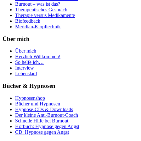
Burnout – was ist das?
Therapeutisches Gespräch
Therapie versus Medikamente
Biofeedback
Meridian-Klopftechnik
Über mich
Über mich
Herzlich Willkommen!
So helfe ich…
Interview
Lebenslauf
Bücher & Hypnosen
Hypnosenshop
Bücher und Hypnosen
Hypnose-CDs & Downloads
Der kleine Anti-Burnout-Coach
Schnelle Hilfe bei Burnout
Hörbuch: Hypnose gegen Angst
CD: Hypnose gegen Angst